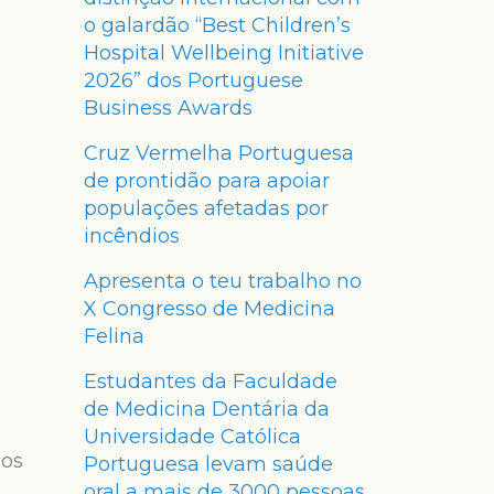
o galardão “Best Children’s
Hospital Wellbeing Initiative
2026” dos Portuguese
Business Awards
Cruz Vermelha Portuguesa
de prontidão para apoiar
populações afetadas por
incêndios
Apresenta o teu trabalho no
X Congresso de Medicina
Felina
Estudantes da Faculdade
de Medicina Dentária da
Universidade Católica
cos
Portuguesa levam saúde
oral a mais de 3000 pessoas