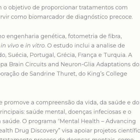
m o objetivo de proporcionar tratamentos com
servir como biomarcador de diagnóstico precoce.
o engenharia genética, fotometria de fibra,
s
in vivo
e
in vitro
. O estudo inclui a analise de
, Suécia, Portugal, Grécia, França e Turquia. A
pa Brain Circuits and Neuron-Glia Adaptations do
oração de Sandrine Thuret, do King’s College
ue promove a compreensão da vida, da saúde e do
incipais: saúde mental, doenças infeciosas e o
a saúde. O programa “Mental Health – Advancing
alth Drug Discovery” visa apoiar projetos científi