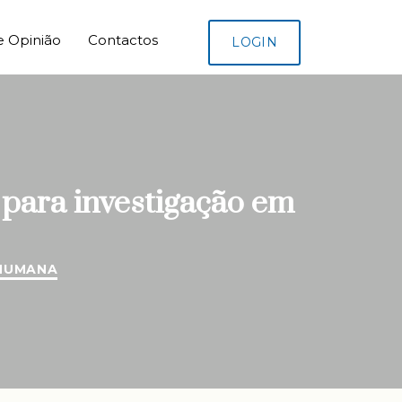
e Opinião
Contactos
LOGIN
para investigação em
HUMANA