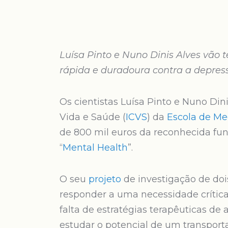
Luísa Pinto e Nuno Dinis Alves vão 
rápida e duradoura contra a depres
Os cientistas Luísa Pinto e Nuno Din
Vida e Saúde (
ICVS
) da
Escola de Me
de 800 mil euros da reconhecida fu
“
Mental Health
”.
O seu
projeto
de investigação de doi
responder a uma necessidade crítica
falta de estratégias terapêuticas de 
estudar o potencial de um transport