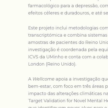
farmacológico para a depressão, co
efeitos céleres e duradouros, e até 
Este projeto inclui metodologias com
transcriptómica e combina sistema
amostras de pacientes do Reino Unido
investigação é coordenada pela equi
ICVS da UMinho e conta com a colab
London (Reino Unido).
A
Wellcome
apoia a investigação q
bem-estar, com foco em três áreas pr
impacto das alterações climáticas n
Target Validation for Novel Mental He