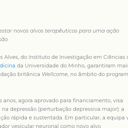
testar novos alvos terapêuticos para uma ação
são
is Alves, do Instituto de Investigação em Ciências
dicina
da Universidade do Minho, garantiram mai
ndação britânica
Wellcome
, no âmbito do progra
s anos, agora aprovado para financiamento, visa
 na depressão (perturbação depressiva major): a
ação rápida e sustentada. Em particular, a equipa 
ador vesicular neuronal como novo alvo