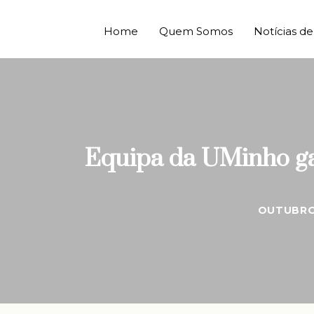
Home
Quem Somos
Notícias 
Equipa da UMinho ga
OUTUBRO 