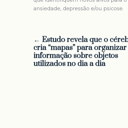
que identifiquem novos alvos para 
ansiedade, depressão e/ou psicose.
← Estudo revela que o cére
cria “mapas” para organizar
informação sobre objetos
utilizados no dia a dia