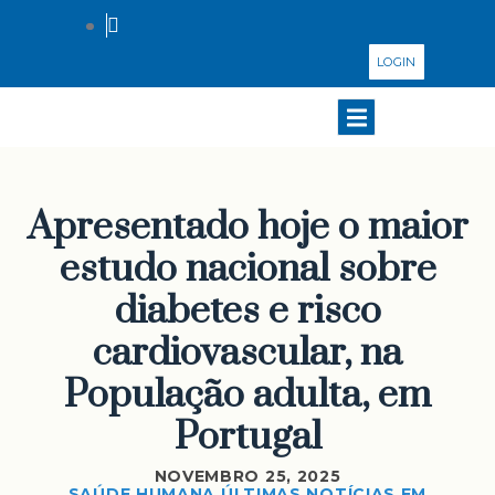
LOGIN
Apresentado hoje o maior
estudo nacional sobre
diabetes e risco
cardiovascular, na
População adulta, em
Portugal
NOVEMBRO 25, 2025
SAÚDE HUMANA
ÚLTIMAS NOTÍCIAS EM