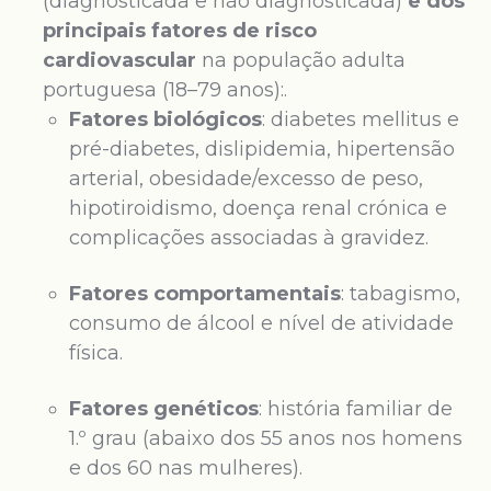
(diagnosticada e não diagnosticada)
e dos
principais fatores de risco
cardiovascular
na população adulta
portuguesa (18–79 anos):.
Fatores biológicos
: diabetes mellitus e
pré-diabetes, dislipidemia, hipertensão
arterial, obesidade/excesso de peso,
hipotiroidismo, doença renal crónica e
complicações associadas à gravidez.
Fatores comportamentais
: tabagismo,
consumo de álcool e nível de atividade
física.
Fatores genéticos
: história familiar de
1.º grau (abaixo dos 55 anos nos homens
e dos 60 nas mulheres).