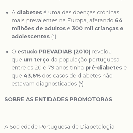
A
diabetes
é uma das doenças crónicas
mais prevalentes na Europa, afetando
64
milhões de adultos
e
300 mil crianças e
adolescentes
(⁴).
O
estudo PREVADIAB (2010)
revelou
que
um terço
da população portuguesa
entre os 20 e 79 anos tinha
pré-diabetes
e
que
43,6%
dos casos de diabetes não
estavam diagnosticados (⁵).
SOBRE AS ENTIDADES PROMOTORAS
A Sociedade Portuguesa de Diabetologia