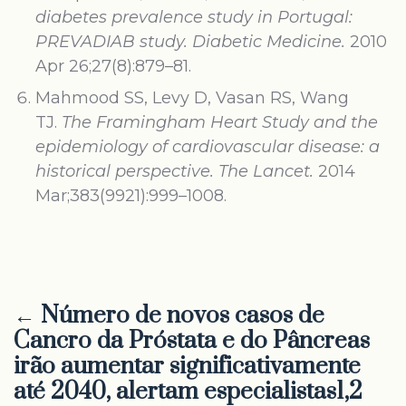
diabetes prevalence study in Portugal:
PREVADIAB study.
Diabetic Medicine.
2010
Apr 26;27(8):879–81.
Mahmood SS, Levy D, Vasan RS, Wang
TJ.
The Framingham Heart Study and the
epidemiology of cardiovascular disease: a
historical perspective.
The Lancet.
2014
Mar;383(9921):999–1008.
← Número de novos casos de
Cancro da Próstata e do Pâncreas
irão aumentar significativamente
até 2040, alertam especialistas1,2