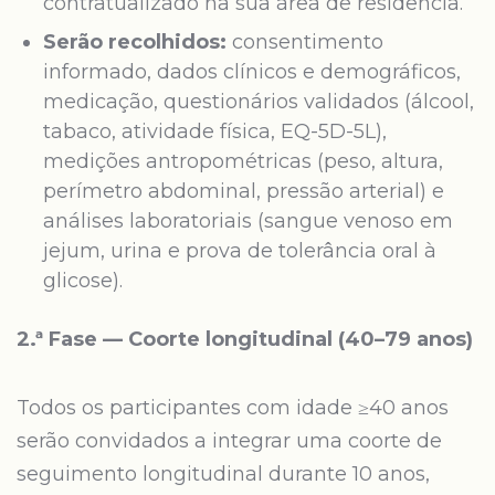
contratualizado na sua área de residência.
Serão recolhidos:
consentimento
informado, dados clínicos e demográficos,
medicação, questionários validados (álcool,
tabaco, atividade física, EQ-5D-5L),
medições antropométricas (peso, altura,
perímetro abdominal, pressão arterial) e
análises laboratoriais (sangue venoso em
jejum, urina e prova de tolerância oral à
glicose).
2.ª Fase — Coorte longitudinal (40–79 anos)
Todos os participantes com idade ≥40 anos
serão convidados a integrar uma coorte de
seguimento longitudinal durante 10 anos,