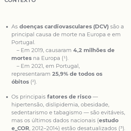
CONTEXTO
As
doenças cardiovasculares (DCV)
são a
principal causa de morte na Europa e em
Portugal.
– Em 2019, causaram
4,2 milhões de
mortes
na Europa (¹).
– Em 2021, em Portugal,
representaram
25,9% de todos os
óbitos
(²).
Os principais
fatores de risco
—
hipertensão, dislipidemia, obesidade,
sedentarismo e tabagismo — são evitáveis,
mas os últimos dados nacionais (
estudo
e_COR
, 2012–2014) estão desatualizados (³).