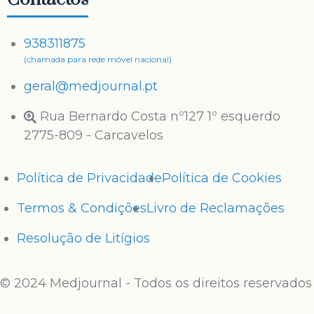
938311875
(chamada para rede móvel nacional)
geral@medjournal.pt
Rua Bernardo Costa nº127 1º esquerdo
2775-809 - Carcavelos
Política de Privacidade
Política de Cookies
Termos & Condições
Livro de Reclamações
Resolução de Litígios
© 2024 Medjournal - Todos os direitos reservados