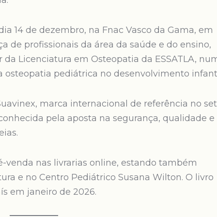
a.
dia 14 de dezembro, na Fnac Vasco da Gama, em
a de profissionais da área da saúde e do ensino,
sor da Licenciatura em Osteopatia da ESSATLA, nu
a osteopatia pediátrica no desenvolvimento infanti
uavinex, marca internacional de referência no set
reconhecida pela aposta na segurança, qualidade e
ias.
é-venda nas livrarias online, estando também
tura e no Centro Pediátrico Susana Wilton. O livro
aís em janeiro de 2026.