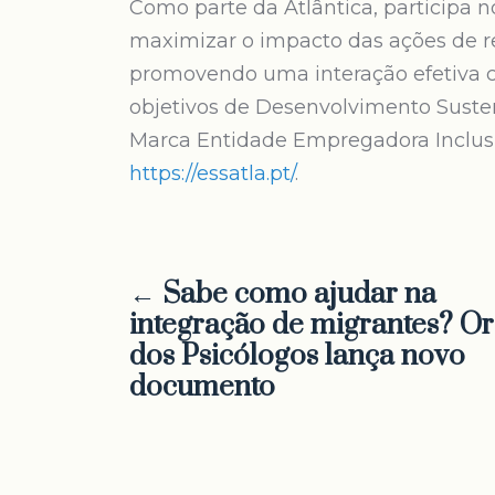
Como parte da Atlântica, participa n
maximizar o impacto das ações de re
promovendo uma interação efetiva c
objetivos de Desenvolvimento Susten
Marca Entidade Empregadora Inclusi
https://essatla.pt/
.
← Sabe como ajudar na
integração de migrantes? 
dos Psicólogos lança novo
documento