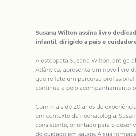
Susana Wilton assina livro dedica
infantil, dirigido a pais e cuidador
A osteopata Susana Wilton, antiga 
Atlântica, apresenta um novo livro 
que reflete um percurso profissional
contínua e pelo acompanhamento pr
Com mais de 20 anos de experiência
em contexto de neonatologia, Susana
consistente, orientado para o desen
do cuidado em saúde. A sua formaç