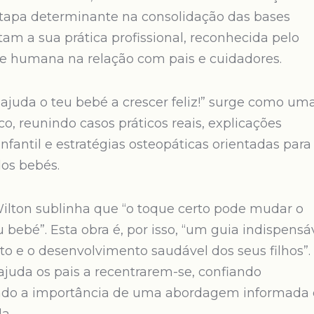
 etapa determinante na consolidação das bases
ntam a sua prática profissional, reconhecida pelo
te humana na relação com pais e cuidadores.
 ajuda o teu bebé a crescer feliz!” surge como um
co, reunindo casos práticos reais, explicações
nfantil e estratégias osteopáticas orientadas para
dos bebés.
lton sublinha que “o toque certo pode mudar o
 bebé”. Esta obra é, por isso, “um guia indispensá
to e o desenvolvimento saudável dos seus filhos”.
 ajuda os pais a recentrarem-se, confiando
ando a importância de uma abordagem informada 