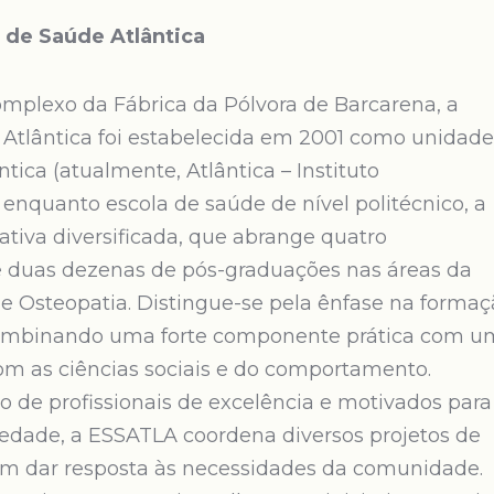
 de Saúde Atlântica
complexo da Fábrica da Pólvora de Barcarena, a
 Atlântica foi estabelecida em 2001 como unidade
tica (atualmente, Atlântica – Instituto
a enquanto escola de saúde de nível politécnico, a
tiva diversificada, que abrange quatro
se duas dezenas de pós-graduações nas áreas da
e Osteopatia. Distingue-se pela ênfase na forma
, combinando uma forte componente prática com 
m as ciências sociais e do comportamento.
 de profissionais de excelência e motivados para
ciedade, a ESSATLA coordena diversos projetos de
am dar resposta às necessidades da comunidade.