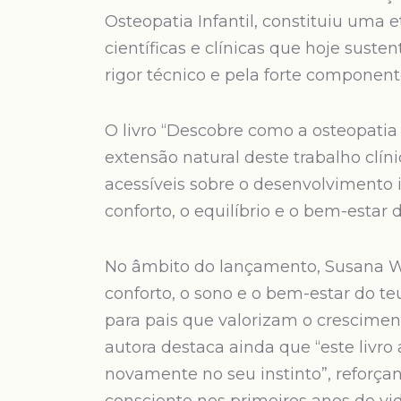
Osteopatia Infantil, constituiu uma
científicas e clínicas que hoje suste
rigor técnico e pela forte componen
O livro “Descobre como a osteopatia
extensão natural deste trabalho clíni
acessíveis sobre o desenvolvimento i
conforto, o equilíbrio e o bem-estar 
No âmbito do lançamento, Susana Wi
conforto, o sono e o bem-estar do teu
para pais que valorizam o crescimen
autora destaca ainda que “este livro
novamente no seu instinto”, reforç