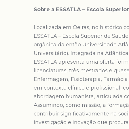
Sobre a ESSATLA – Escola Superior
Localizada em Oeiras, no histórico 
ESSATLA – Escola Superior de Saúde
orgânica da então Universidade Atlân
Universitário). Integrada na Atlântic
ESSATLA apresenta uma oferta forma
licenciaturas, três mestrados e qua
Enfermagem, Fisioterapia, Farmácia 
em contexto clínico e profissional
abordagem humanista, articulada co
Assumindo, como missão, a formação
contribuir significativamente na so
investigação e inovação que procur