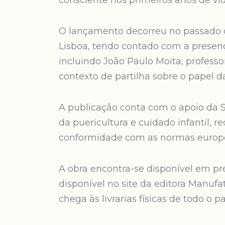
consciente nos primeiros anos de vid
O lançamento decorreu no passado 
Lisboa, tendo contado com a presenç
incluindo João Paulo Moita, profes
contexto de partilha sobre o papel d
A publicação conta com o apoio da S
da puericultura e cuidado infantil, 
conformidade com as normas europe
A obra encontra-se disponível em pr
disponível no site da editora Manufa
chega às livrarias físicas de todo o p