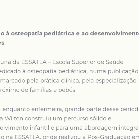
do à osteopatia pediátrica e ao desenvolviment
es
aluna da ESSATLA – Escola Superior de Saúde
dedicado à osteopatia pediátrica, numa publicação
 marcado pela prática clínica, pela especialização
óximo de famílias e bebés.
 enquanto enfermeira, grande parte desse períod
 Wilton construiu um percurso sólido e
volvimento infantil e para uma abordagem integr
ão na ESSATLA, onde realizou a Pós-Graduação e