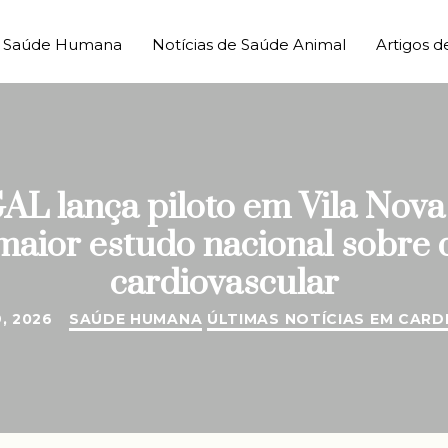
de Saúde Humana
Notícias de Saúde Animal
Artigos d
ança piloto em Vila Nova d
maior estudo nacional sobre d
cardiovascular
, 2026
SAÚDE HUMANA
ÚLTIMAS NOTÍCIAS EM CARD