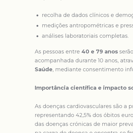
recolha de dados clínicos e demog
medições antropométricas e pressã
análises laboratoriais completas.
As pessoas entre
40 e 79 anos
serão
acompanhada durante 10 anos, atra
Saúde
, mediante consentimento in
Importância científica e impacto s
As doenças cardiovasculares são a p
representando 42,5% dos óbitos euro
das doenças crónicas de maior preva