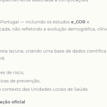
requentemente associada a complicações
Portugal — incluindo os estudos
e_COR
e
a, não refletindo a evolução demográfica, clíni
ta lacuna, criando uma base de dados científica
rá:
s de risco,
ticas de prevenção,
 contexto das Unidades Locais de Saúde.
ção oficial