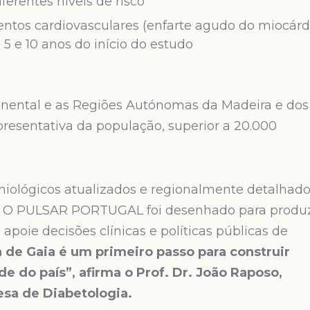
ferentes níveis de risco
entos cardiovasculares (enfarte agudo do miocárd
 5 e 10 anos do início do estudo
tinental e as Regiões Autónomas da Madeira e dos
resentativa da população, superior a 20.000
miológicos atualizados e regionalmente detalhad
r. O PULSAR PORTUGAL foi desenhado para produz
apoie decisões clínicas e políticas públicas de
a de Gaia é um primeiro passo para construir
de do país”, afirma o Prof. Dr. João Raposo,
sa de Diabetologia.