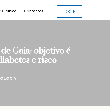
e Opinião
Contactos
LOGIN
e Gaia: objetivo é
iabetes e risco
IOLOGIA