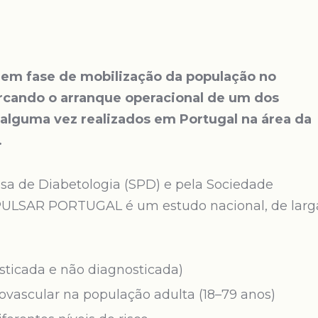
m fase de mobilização da população no
arcando o arranque operacional de um dos
alguma vez realizados em Portugal na área da
.
a de Diabetologia (SPD) e pela Sociedade
 PULSAR PORTUGAL é um estudo nacional, de larg
sticada e não diagnosticada)
diovascular na população adulta (18–79 anos)