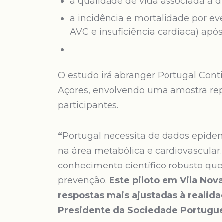
a qualidade de vida associada a di
a incidência e mortalidade por ev
AVC e insuficiência cardíaca) após
O estudo irá abranger Portugal Con
Açores, envolvendo uma amostra rep
participantes.
“
Portugal necessita de dados epide
na área metabólica e cardiovascula
conhecimento científico robusto que 
prevenção.
Este piloto em Vila Nov
respostas mais ajustadas à realida
Presidente da Sociedade Portugue