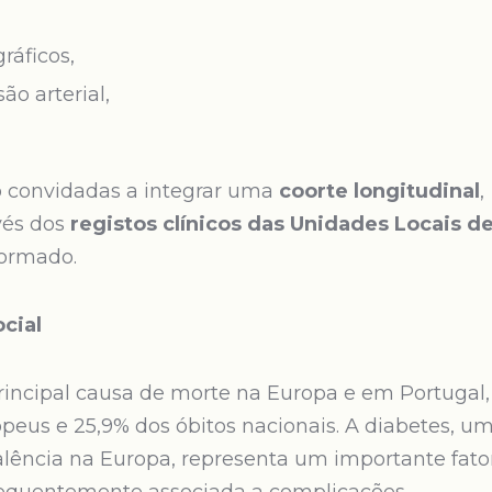
ráficos,
o arterial,
 convidadas a integrar uma
coorte longitudinal
,
vés dos
registos clínicos das Unidades Locais d
formado.
ocial
rincipal causa de morte na Europa e em Portugal,
peus e 25,9% dos óbitos nacionais. A diabetes, u
lência na Europa, representa um importante fato