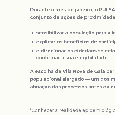
Durante o mês de janeiro, o PULS
conjunto de ações de proximidade
sensibilizar a população para a 
explicar os benefícios de partici
e direcionar os cidadãos seleci
confirmar a sua elegibilidade.
A escolha de Vila Nova de Gaia p
populacional alargado — um dos m
afinação dos processos antes da e
“Conhecer a realidade epidemiológic