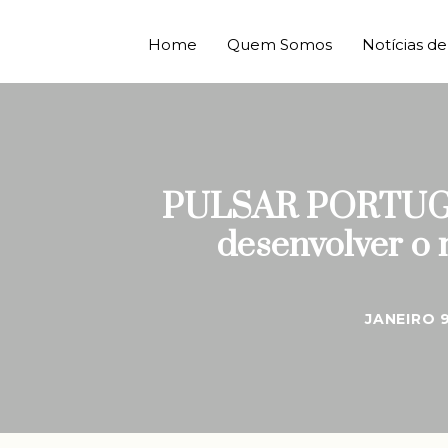
Home
Quem Somos
Notícias 
PULSAR PORTUGAL l
desenvolver o 
JANEIRO 9