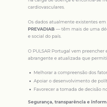
na carga de doença e encontra-se f
cardiovasculares.
Os dados atualmente existentes em 
PREVADIAB
— têm mais de uma décad
e social do país.
O PULSAR Portugal vem preencher es
abrangente e atualizada que permiti
Melhorar a compreensão dos fatore
Apoiar o desenvolvimento de polí
Favorecer a tomada de decisão no
Segurança, transparência e informa