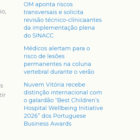
OM aponta riscos
io,
transversais e solicita
revisão técnico-clínicaantes
da implementação plena
do SINACC
Médicos alertam para o
risco de lesões
permanentes na coluna
vertebral durante o verão
Nuvem Vitória recebe
os
distinção internacional com
ir
o galardão “Best Children’s
Hospital Wellbeing Initiative
2026” dos Portuguese
Business Awards