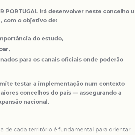
AR PORTUGAL irá desenvolver neste concelho 
, com o objetivo de:
importância do estudo,
par,
onados para os canais oficiais onde poderão
ermite testar a implementação num contexto
aiores concelhos do país — assegurando a
xpansão nacional.
a de cada território é fundamental para orientar