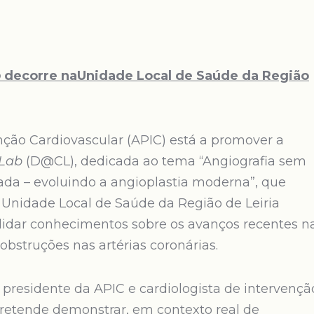
b
decorre naUnidade Local de Saúde da Região
ção Cardiovascular (APIC) está a promover a
 Lab
(D@CL), dedicada ao tema “Angiografia sem
ada – evoluindo a angioplastia moderna”, que
na Unidade Local de Saúde da Região de Leiria
olidar conhecimentos sobre os avanços recentes n
obstruções nas artérias coronárias.
presidente da APIC e cardiologista de intervençã
 pretende demonstrar, em contexto real de