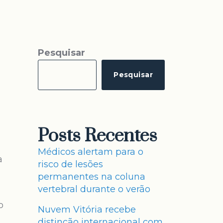
Pesquisar
Pesquisar
Posts Recentes
Médicos alertam para o
a
risco de lesões
permanentes na coluna
vertebral durante o verão
o
Nuvem Vitória recebe
distinção internacional com