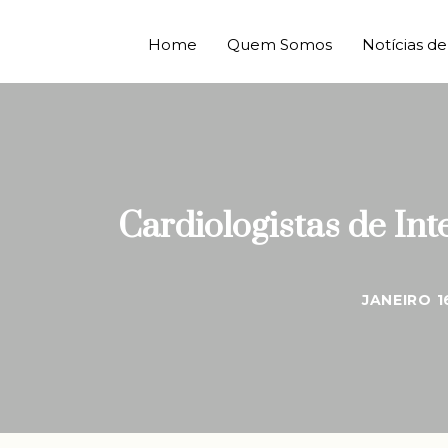
Home
Quem Somos
Notícias 
Cardiologistas de In
JANEIRO 1