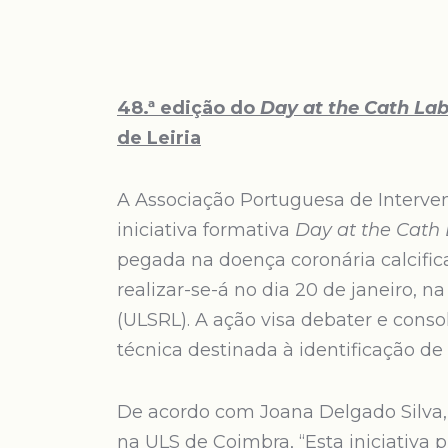
48.ª edição do
Day at the Cath La
de Leiria
A Associação Portuguesa de Interven
iniciativa formativa
Day at the Cath
pegada na doença coronária calcific
realizar-se-á no dia 20 de janeiro, 
(ULSRL). A ação visa debater e cons
técnica destinada à identificação de 
De acordo com Joana Delgado Silva, 
na ULS de Coimbra, “Esta iniciativa