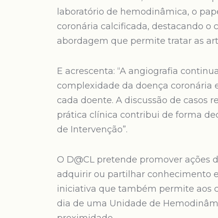
laboratório de hemodinâmica, o pap
coronária calcificada, destacando o
abordagem que permite tratar as arté
E acrescenta: “A angiografia contin
complexidade da doença coronária e 
cada doente. A discussão de casos r
prática clínica contribui de forma d
de Intervenção”.
O D@CL pretende promover ações de 
adquirir ou partilhar conhecimento
iniciativa que também permite aos c
dia de uma Unidade de Hemodinâmi