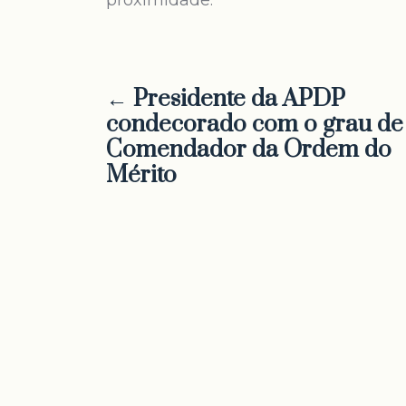
proximidade.
← Presidente da APDP
condecorado com o grau de
Comendador da Ordem do
Mérito