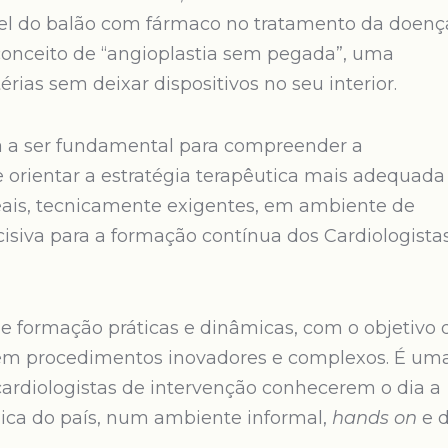
el do balão com fármaco no tratamento da doenç
 conceito de “angioplastia sem pegada”, uma
rias sem deixar dispositivos no seu interior.
ua a ser fundamental para compreender a
orientar a estratégia terapêutica mais adequada
eais, tecnicamente exigentes, em ambiente de
ecisiva para a formação contínua dos Cardiologista
formação práticas e dinâmicas, com o objetivo 
 em procedimentos inovadores e complexos. É um
ardiologistas de intervenção conhecerem o dia a
ca do país, num ambiente informal,
hands on
e 