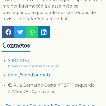
melhor informação à classe médica,
privilegiando a qualidade dos conteúdos de
revistas de referência mundial.
Contactos
938311875
(chamada para rede móvel nacional)
geral@medjournal.pt
Rua Bernardo Costa nº127 1º esquerdo
2775-809 - Carcavelos