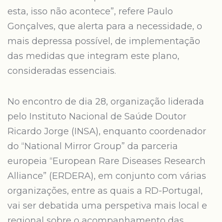
esta, isso não acontece”, refere Paulo
Gonçalves, que alerta para a necessidade, o
mais depressa possível, de implementação
das medidas que integram este plano,
consideradas essenciais.
No encontro de dia 28, organização liderada
pelo Instituto Nacional de Saúde Doutor
Ricardo Jorge (INSA), enquanto coordenador
do “National Mirror Group” da parceria
europeia “European Rare Diseases Research
Alliance” (ERDERA), em conjunto com várias
organizações, entre as quais a RD-Portugal,
vai ser debatida uma perspetiva mais local e
regional sobre o acompanhamento das