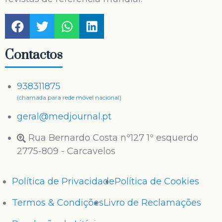
Contactos
938311875
(chamada para rede móvel nacional)
geral@medjournal.pt
Rua Bernardo Costa nº127 1º esquerdo
2775-809 - Carcavelos
Política de Privacidade
Política de Cookies
Termos & Condições
Livro de Reclamações