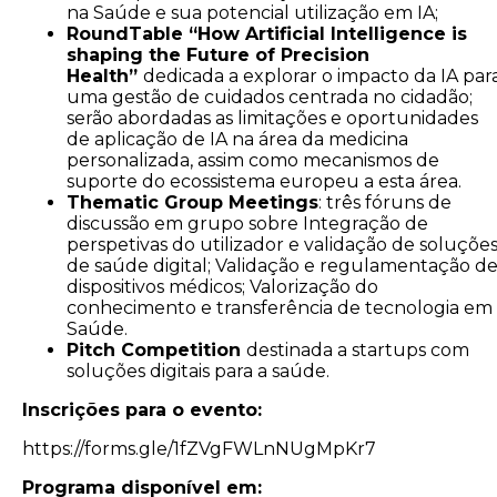
na Saúde e sua potencial utilização em IA;
RoundTable “How Artificial Intelligence is
shaping the Future of Precision
Health”
dedicada a explorar o impacto da IA par
uma gestão de cuidados centrada no cidadão;
serão abordadas as limitações e oportunidades
de aplicação de IA na área da medicina
personalizada, assim como mecanismos de
suporte do ecossistema europeu a esta área.
Thematic Group Meetings
: três fóruns de
discussão em grupo sobre Integração de
perspetivas do utilizador e validação de soluçõe
de saúde digital; Validação e regulamentação d
dispositivos médicos; Valorização do
conhecimento e transferência de tecnologia em
Saúde.
Pitch Competition
destinada a startups com
soluções digitais para a saúde.
Inscrições para o evento:
https://forms.gle/1fZVgFWLnNUgMpKr7
Programa disponível em: