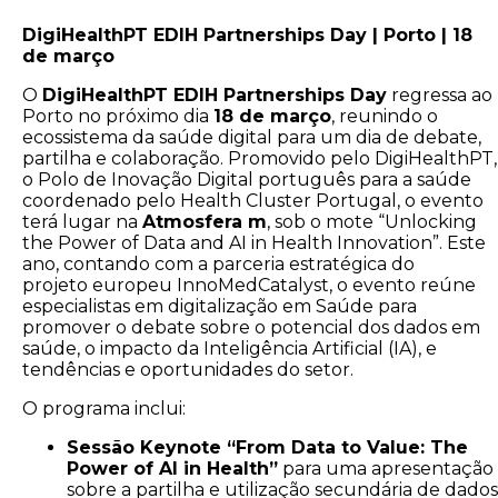
DigiHealthPT EDIH Partnerships Day | Porto | 18
de março
O
DigiHealthPT EDIH Partnerships Day
regressa ao
Porto no próximo dia
18 de março
, reunindo o
ecossistema da saúde digital para um dia de debate,
partilha e colaboração. Promovido pelo DigiHealthPT,
o Polo de Inovação Digital português para a saúde
coordenado pelo Health Cluster Portugal, o evento
terá lugar na
Atmosfera m
, sob o mote “Unlocking
the Power of Data and AI in Health Innovation”. Este
ano, contando com a parceria estratégica do
projeto europeu InnoMedCatalyst, o evento reúne
especialistas em digitalização em Saúde para
promover o debate sobre o potencial dos dados em
saúde, o impacto da Inteligência Artificial (IA), e
tendências e oportunidades do setor.
O programa inclui:
Sessão Keynote “From Data to Value: The
Power of AI in Health”
para uma apresentação
sobre a partilha e utilização secundária de dados