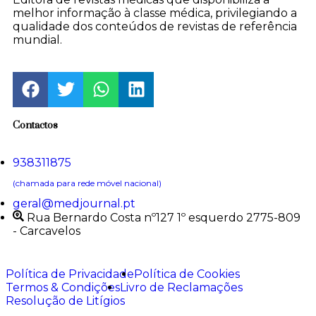
melhor informação à classe médica, privilegiando a
qualidade dos conteúdos de revistas de referência
mundial.
Contactos
938311875
(chamada para rede móvel nacional)
geral@medjournal.pt
Rua Bernardo Costa nº127 1º esquerdo 2775-809
- Carcavelos
Política de Privacidade
Política de Cookies
Termos & Condições
Livro de Reclamações
Resolução de Litígios