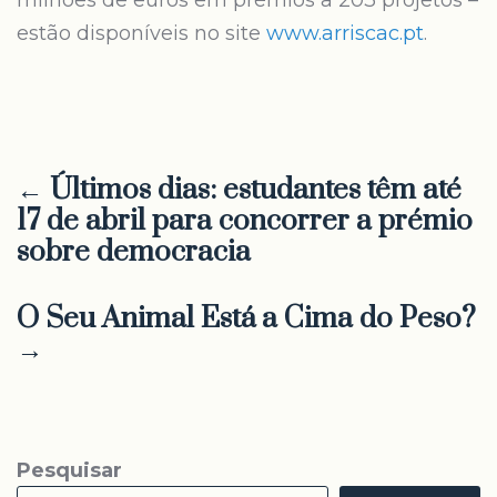
milhões de euros em prémios a 203 projetos –
estão disponíveis no site
www.arriscac.pt
.
← Últimos dias: estudantes têm até
17 de abril para concorrer a prémio
sobre democracia
O Seu Animal Está a Cima do Peso?
→
Pesquisar