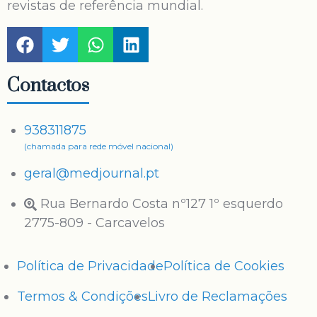
revistas de referência mundial.
Contactos
938311875
(chamada para rede móvel nacional)
geral@medjournal.pt
Rua Bernardo Costa nº127 1º esquerdo
2775-809 - Carcavelos
Política de Privacidade
Política de Cookies
Termos & Condições
Livro de Reclamações