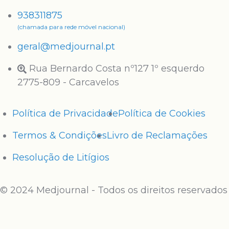
938311875
(chamada para rede móvel nacional)
geral@medjournal.pt
Rua Bernardo Costa nº127 1º esquerdo
2775-809 - Carcavelos
Política de Privacidade
Política de Cookies
Termos & Condições
Livro de Reclamações
Resolução de Litígios
© 2024 Medjournal - Todos os direitos reservados