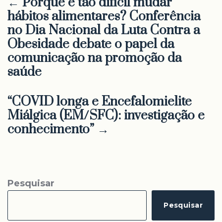
← Porque é tão difícil mudar
hábitos alimentares? Conferência
no Dia Nacional da Luta Contra a
Obesidade debate o papel da
comunicação na promoção da
saúde
“COVID longa e Encefalomielite
Miálgica (EM/SFC): investigação e
conhecimento” →
Pesquisar
Pesquisar