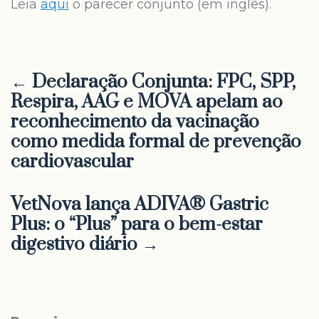
Leia
aqui
o parecer conjunto (em inglês).
← Declaração Conjunta: FPC, SPP,
Respira, AAG e MOVA apelam ao
reconhecimento da vacinação
como medida formal de prevenção
cardiovascular
VetNova lança ADIVA® Gastric
Plus: o “Plus” para o bem-estar
digestivo diário →