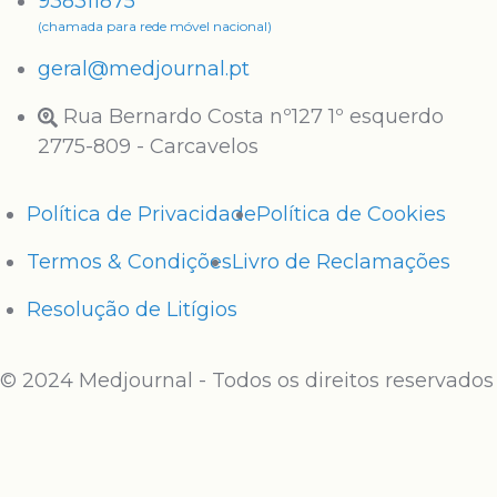
938311875
(chamada para rede móvel nacional)
geral@medjournal.pt
Rua Bernardo Costa nº127 1º esquerdo
2775-809 - Carcavelos
Política de Privacidade
Política de Cookies
Termos & Condições
Livro de Reclamações
Resolução de Litígios
© 2024 Medjournal - Todos os direitos reservados