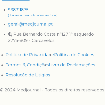
938311875
(chamada para rede móvel nacional)
geral@medjournal.pt
Rua Bernardo Costa nº127 1º esquerdo
2775-809 - Carcavelos
Política de Privacidade
Política de Cookies
Termos & Condições
Livro de Reclamações
Resolução de Litígios
© 2024 Medjournal - Todos os direitos reservados