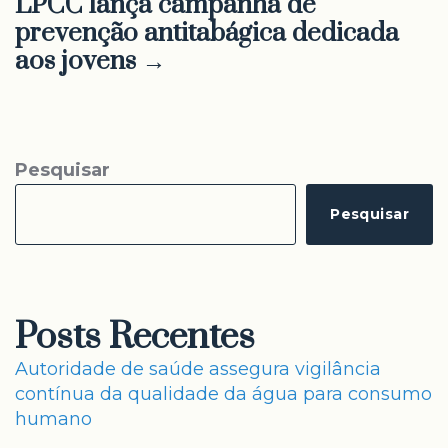
LPCC lança campanha de
prevenção antitabágica dedicada
aos jovens →
Pesquisar
Pesquisar
Posts Recentes
Autoridade de saúde assegura vigilância
contínua da qualidade da água para consumo
humano