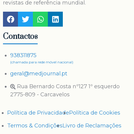
revistas de referência mundial.
Contactos
938311875
(chamada para rede móvel nacional)
geral@medjournal.pt
Rua Bernardo Costa nº127 1º esquerdo
2775-809 - Carcavelos
Política de Privacidade
Política de Cookies
Termos & Condições
Livro de Reclamações