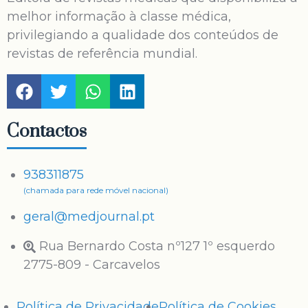
melhor informação à classe médica,
privilegiando a qualidade dos conteúdos de
revistas de referência mundial.
Contactos
938311875
(chamada para rede móvel nacional)
geral@medjournal.pt
Rua Bernardo Costa nº127 1º esquerdo
2775-809 - Carcavelos
Política de Privacidade
Política de Cookies