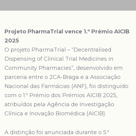
Projeto PharmaTrial vence 1.º Prémio AICIB
2025
O projeto PharmaTrial – “Decentralised
Dispensing of Clinical Trial Medicines in
Community Pharmacies”, desenvolvido em
parceria entre o 2CA-Braga e a Associação
Nacional das Farmácias (ANF), foi distinguido
com o 1.º Prémio dos Prémios AICIB 2025,
atribuídos pela Agência de Investigação
Clínica e Inovação Biomédica (AICIB).
A distinção foi anunciada durante o 5.º