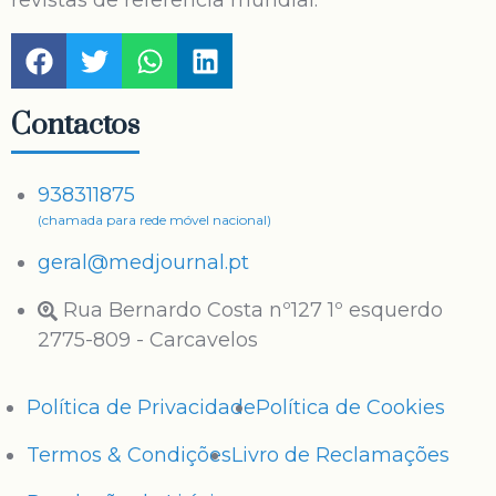
revistas de referência mundial.
Contactos
938311875
(chamada para rede móvel nacional)
geral@medjournal.pt
Rua Bernardo Costa nº127 1º esquerdo
2775-809 - Carcavelos
Política de Privacidade
Política de Cookies
Termos & Condições
Livro de Reclamações