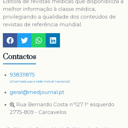
Editora de revistas médicas que disponibiliza a
melhor informação à classe médica,
privilegiando a qualidade dos conteúdos de
revistas de referência mundial.
Contactos
938311875
(chamada para rede móvel nacional)
geral@medjournal.pt
Rua Bernardo Costa nº127 1º esquerdo
2775-809 - Carcavelos