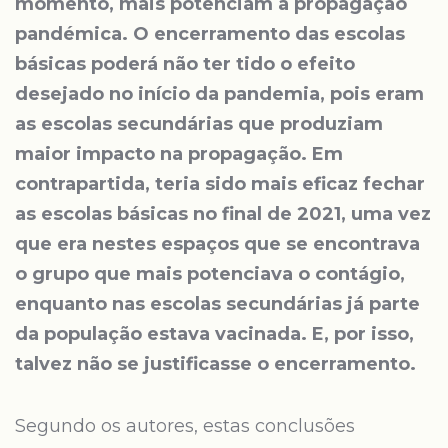
momento, mais potenciam a propagação
pandémica. O encerramento das escolas
básicas poderá não ter tido o efeito
desejado no início da pandemia, pois eram
as escolas secundárias que produziam
maior impacto na propagação. Em
contrapartida, teria sido mais eficaz fechar
as escolas básicas no final de 2021, uma vez
que era nestes espaços que se encontrava
o grupo que mais potenciava o contágio,
enquanto nas escolas secundárias já parte
da população estava vacinada. E, por isso,
talvez não se justificasse o encerramento.
Segundo os autores, estas conclusões