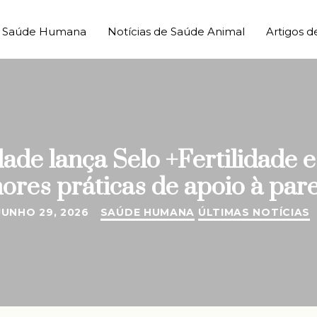
de Saúde Humana
Notícias de Saúde Animal
Artigos d
ade lança Selo +Fertilidade 
res práticas de apoio à par
JUNHO 29, 2026
SAÚDE HUMANA
ÚLTIMAS NOTÍCIAS