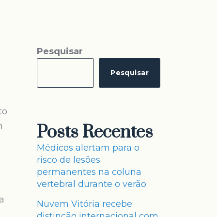
Pesquisar
Pesquisar
to
m
Posts Recentes
Médicos alertam para o
risco de lesões
permanentes na coluna
vertebral durante o verão
a
Nuvem Vitória recebe
distinção internacional com