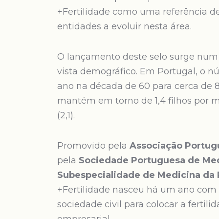
+Fertilidade como uma referência de 
entidades a evoluir nesta área.
O lançamento deste selo surge num 
vista demográfico. Em Portugal, o 
ano na década de 60 para cerca de 8
mantém em torno de 1,4 filhos por m
(2,1).
Promovido pela
Associação Portugu
pela
Sociedade Portuguesa de Me
Subespecialidade de Medicina da
+Fertilidade nasceu há um ano com o
sociedade civil para colocar a fertil