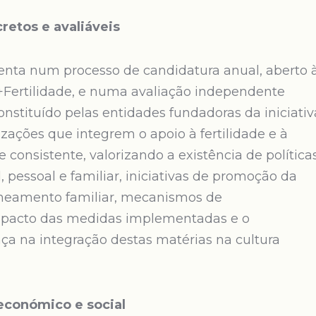
retos e avaliáveis
ssenta num processo de candidatura anual, aberto 
Fertilidade, e numa avaliação independente
stituído pelas entidades fundadoras da iniciativ
izações que integrem o apoio à fertilidade e à
 consistente, valorizando a existência de política
l, pessoal e familiar, iniciativas de promoção da
laneamento familiar, mecanismos de
pacto das medidas implementadas e o
ça na integração destas matérias na cultura
económico e social