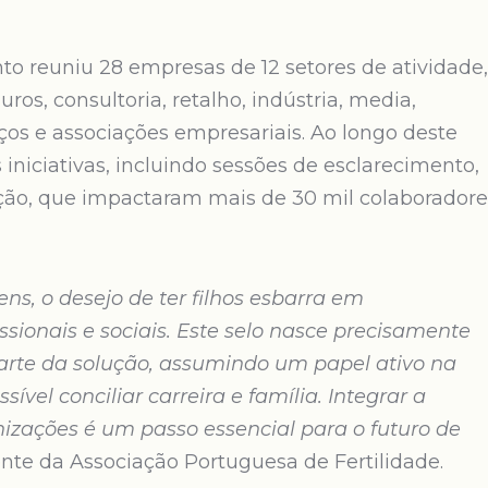
o reuniu 28 empresas de 12 setores de atividade,
ros, consultoria, retalho, indústria, media,
iços e associações empresariais. Ao longo deste
iniciativas, incluindo sessões de esclarecimento,
zação, que impactaram mais de 30 mil colaboradore
ns, o desejo de ter filhos esbarra em
sionais e sociais. Este selo nasce precisamente
parte da solução, assumindo um papel ativo na
vel conciliar carreira e família. Integrar a
anizações é um passo essencial para o futuro de
dente da Associação Portuguesa de Fertilidade.