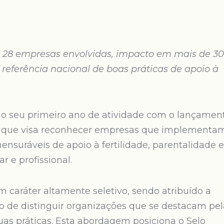
om 28 empresas envolvidas, impacto em mais de 30
 referência nacional de boas práticas de apoio à
 o seu primeiro ano de atividade com o lançamen
o que visa reconhecer empresas que implementa
nsuráveis de apoio à fertilidade, parentalidade e
r e profissional.
um caráter altamente seletivo, sendo atribuído a
o de distinguir organizações que se destacam pel
uas práticas. Esta abordagem posiciona o Selo