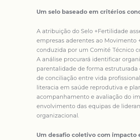
Um selo baseado em critérios conc
A atribuição do Selo +Fertilidade a
empresas aderentes ao Movimento +
conduzida por um Comité Técnico con
A análise procurará identificar organ
parentalidade de forma estruturada e
de conciliação entre vida profissiona
literacia em saúde reprodutiva e p
acompanhamento e avaliação do im
envolvimento das equipas de lideran
organizacional.
Um desafio coletivo com impacto 