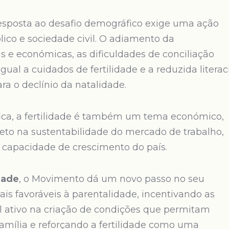
resposta ao desafio demográfico exige uma ação
lico e sociedade civil. O adiamento da
is e económicas, as dificuldades de conciliação
igual a cuidados de fertilidade e a reduzida literac
ra o declínio da natalidade.
ca, a fertilidade é também um tema económico,
reto na sustentabilidade do mercado de trabalho,
a capacidade de crescimento do país.
dade
, o Movimento dá um novo passo no seu
s favoráveis à parentalidade, incentivando as
 ativo na criação de condições que permitam
e família e reforçando a fertilidade como uma