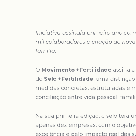
Iniciativa assinala primeiro ano c
mil colaboradores e criação de nova
família.
O
Movimento +Fertilidade
assinala
do
Selo +Fertilidade
, uma distinçã
medidas concretas, estruturadas e me
conciliação entre vida pessoal, familia
Na sua primeira edição, o selo terá 
apenas dez empresas, com o objetiv
excelência e pelo impacto real das s