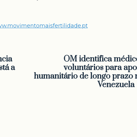
w.movimentomaisfertilidade.pt
ncia
OM identifica médic
stá a
voluntários para apo
humanitário de longo prazo 
Venezuela