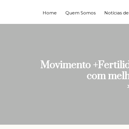
Home
Quem Somos
Notícias 
Movimento +Fertilid
com melho