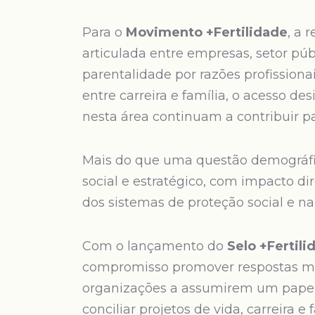
Para o
Movimento +Fertilidade
, a 
articulada entre empresas, setor púb
parentalidade por razões profissiona
entre carreira e família, o acesso des
nesta área continuam a contribuir pa
Mais do que uma questão demográfi
social e estratégico, com impacto di
dos sistemas de proteção social e n
Com o lançamento do
Selo +Fertili
compromisso promover respostas mai
organizações a assumirem um papel
conciliar projetos de vida, carreira 