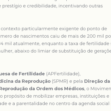
prestígio e credibilidade, incentivando outras
contexto particularmente exigente do ponto de
número de nascimentos caiu de mais de 200 mil po
4 mil atualmente, enquanto a taxa de fertilidade 
ulher, abaixo do limiar de substituição de geraçõ
esa de Fertilidade
(APFertilidade),
dicina da Reprodução
(SPMR) e pela
Direção da
 Reprodução da Ordem dos Médicos
, o Movime
 propósito de mobilizar empresas, instituições e
idade e a parentalidade no centro da agenda social