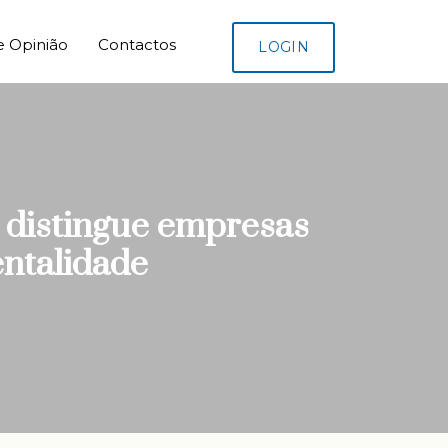
e Opinião
Contactos
LOGIN
e distingue empresas
entalidade