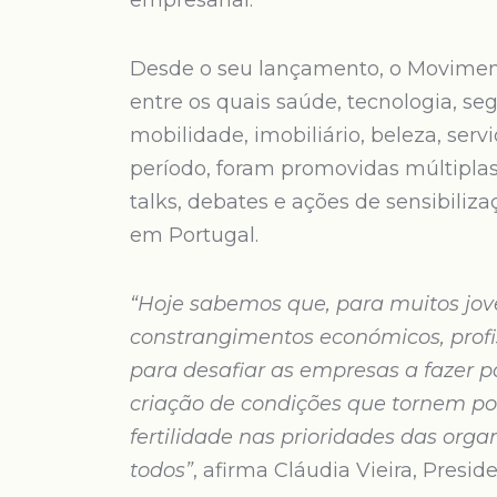
empresarial.
Desde o seu lançamento, o Moviment
entre os quais saúde, tecnologia, segu
mobilidade, imobiliário, beleza, serv
período, foram promovidas múltiplas 
talks, debates e ações de sensibili
em Portugal.
“Hoje sabemos que, para muitos jove
constrangimentos económicos, profis
para desafiar as empresas a fazer 
criação de condições que tornem possí
fertilidade nas prioridades das org
todos”
, afirma Cláudia Vieira, Presi