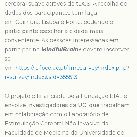
cerebral suave através de tDCS. A recolha de
dados dos participantes tem lugar
em Coimbra, Lisboa e Porto, podendo o
participante escolher a cidade mais
conveniente. As pessoas interessadas em
participar no
MindfulBrain+
devem inscrever-
se
em
https://ls.fpce.uc.pt/limesurvey/index.php?
r=survey/index&sid=355513
.
O projeto é financiado pela Fundação BIAL e
envolve investigadores da UC, que trabalham
em colaboração com o Laboratório de
Estimulação Cerebral Não Invasiva da
Faculdade de Medicina da Universidade de