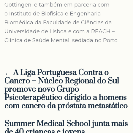
Göttingen, e também em parceria com
o Instituto de Biofísica e Engenharia
Biomédica da Faculdade de Ciências da
Universidade de Lisboa e com a REACH –
Clínica de Saúde Mental, sediada no Porto.
← A Liga Portuguesa Contra o
Cancro – Núcleo Regional do Sul
promove novo Grupo
Psicoterapêutico dirigido a homens
com cancro da próstata metastático
Summer Medical School junta mais
de 40 crianças e jovens