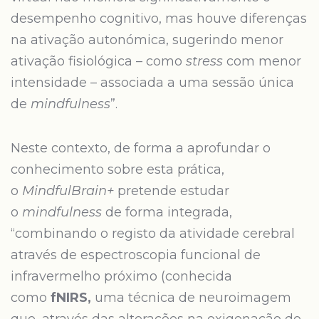
desempenho cognitivo, mas houve diferenças
na ativação autonómica, sugerindo menor
ativação fisiológica – como
stress
com menor
intensidade – associada a uma sessão única
de
mindfulness
”.
Neste contexto, de forma a aprofundar o
conhecimento sobre esta prática,
o
MindfulBrain+
pretende estudar
o
mindfulness
de forma integrada,
“combinando o registo da atividade cerebral
através de espectroscopia funcional de
infravermelho próximo (conhecida
como
fNIRS
,
uma técnica de neuroimagem