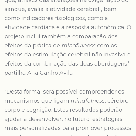
que, através das alterações na oxigenação do
sangue, avalia a atividade cerebral), bem
como indicadores fisiológicos, como a
atividade cardíaca e a resposta autonómica. O
projeto inclui também a comparação dos
efeitos da prática de
mindfulness
com os
efeitos da estimulação cerebral não invasiva e
efeitos da combinação das duas abordagens”,
partilha Ana Ganho Ávila.
“Desta forma, será possível compreender os
mecanismos que ligam
mindfulness
, cérebro,
corpo e cognição. Estes resultados poderão
ajudar a desenvolver, no futuro, estratégias
mais personalizadas para promover processos