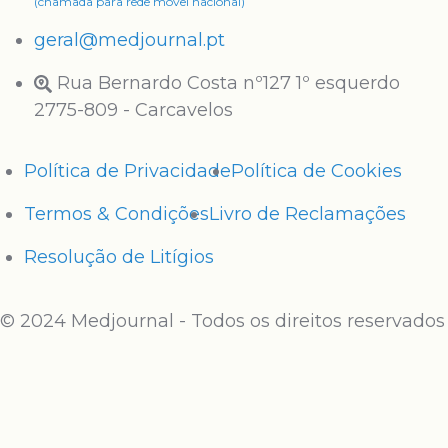
(chamada para rede móvel nacional)
geral@medjournal.pt
Rua Bernardo Costa nº127 1º esquerdo
2775-809 - Carcavelos
Política de Privacidade
Política de Cookies
Termos & Condições
Livro de Reclamações
Resolução de Litígios
© 2024 Medjournal - Todos os direitos reservados