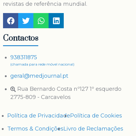
revistas de referência mundial.
Contactos
938311875
(chamada para rede móvel nacional)
geral@medjournal.pt
Rua Bernardo Costa nº127 1º esquerdo
2775-809 - Carcavelos
Política de Privacidade
Política de Cookies
Termos & Condições
Livro de Reclamações