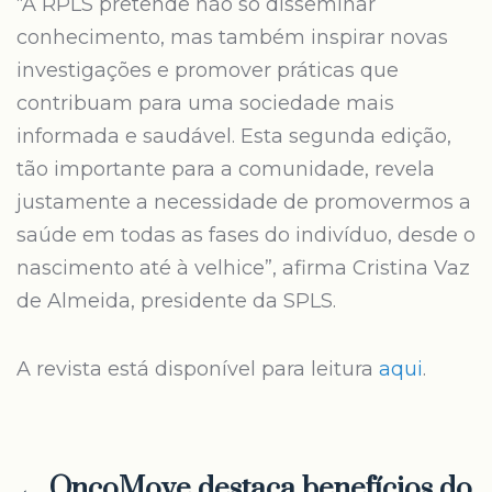
“A RPLS pretende não só disseminar
conhecimento, mas também inspirar novas
investigações e promover práticas que
contribuam para uma sociedade mais
informada e saudável. Esta segunda edição,
tão importante para a comunidade, revela
justamente a necessidade de promovermos a
saúde em todas as fases do indivíduo, desde o
nascimento até à velhice”, afirma Cristina Vaz
de Almeida, presidente da SPLS.
A revista está disponível para leitura
aqui
.
← OncoMove destaca benefícios do