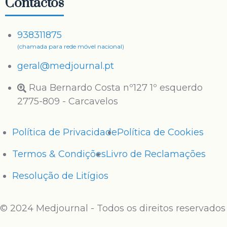
Contactos
938311875
(chamada para rede móvel nacional)
geral@medjournal.pt
Rua Bernardo Costa nº127 1º esquerdo
2775-809 - Carcavelos
Política de Privacidade
Política de Cookies
Termos & Condições
Livro de Reclamações
Resolução de Litígios
© 2024 Medjournal - Todos os direitos reservados