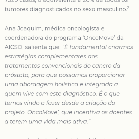
7529 casos, o equivalente a 20% de todos os
2
tumores diagnosticados no sexo masculino.
Ana Joaquim, médica oncologista e
coordenadora do programa ‘OncoMove’ da
AICSO, salienta que:
“É fundamental criarmos
estratégias complementares aos
tratamentos convencionais do cancro da
próstata, para que possamos proporcionar
uma abordagem holística e integrada a
quem vive com este diagnóstico. É o que
temos vindo a fazer desde a criação do
projeto ‘OncoMove’, que incentiva os doentes
a terem uma vida mais ativa.”