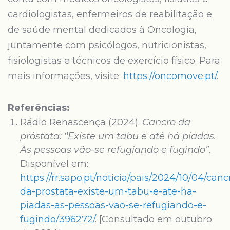
cardiologistas, enfermeiros de reabilitação e
de saúde mental dedicados à Oncologia,
juntamente com psicólogos, nutricionistas,
fisiologistas e técnicos de exercício físico. Para
mais informações, visite:
https://oncomove.pt/
.
Referências:
Rádio Renascença (2024).
Cancro da
próstata: “Existe um tabu e até há piadas.
As pessoas vão-se refugiando e fugindo”
.
Disponível em:
https://rr.sapo.pt/noticia/pais/2024/10/04/canc
da-prostata-existe-um-tabu-e-ate-ha-
piadas-as-pessoas-vao-se-refugiando-e-
fugindo/396272/
. [Consultado em outubro