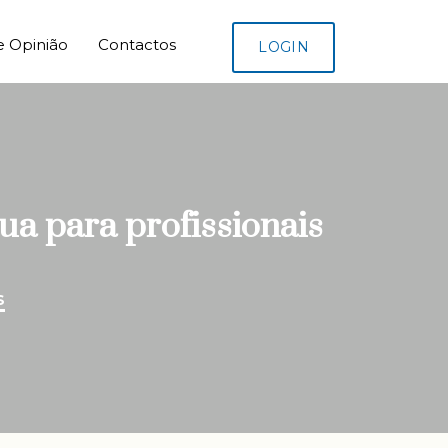
e Opinião
Contactos
LOGIN
a para profissionais
S