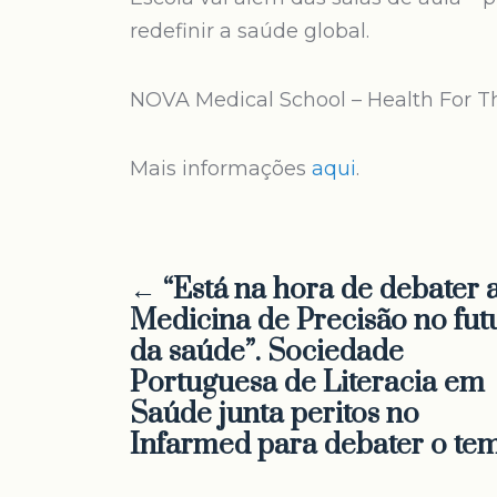
redefinir a saúde global.
NOVA Medical School – Health For Th
Mais informações
aqui
.
← “Está na hora de debater 
Medicina de Precisão no fut
da saúde”. Sociedade
Portuguesa de Literacia em
Saúde junta peritos no
Infarmed para debater o te