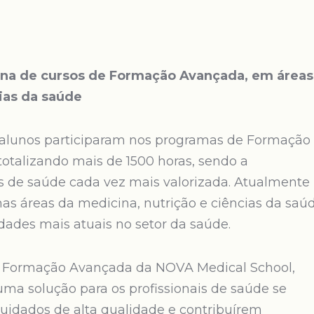
na de cursos de Formação Avançada, em áreas
ias da saúde
0 alunos participaram nos programas de Formação
otalizando mais de 1500 horas, sendo a
s de saúde cada vez mais valorizada. Atualmente
s áreas da medicina, nutrição e ciências da saúd
dades mais atuais no setor da saúde.
de Formação Avançada da NOVA Medical School,
 uma solução para os profissionais de saúde se
uidados de alta qualidade e contribuírem