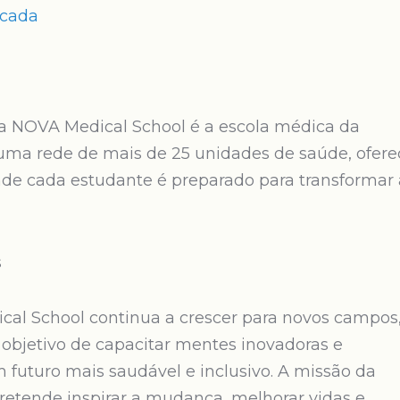
ncada
 a NOVA Medical School é a escola médica da
ma rede de mais de 25 unidades de saúde, ofere
nde cada estudante é preparado para transformar 
s
al School continua a crescer para novos campos
objetivo de capacitar mentes inovadoras e
futuro mais saudável e inclusivo. A missão da
pretende inspirar a mudança, melhorar vidas e