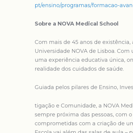
pt/ensino/programas/formacao-ava
Sobre a NOVA Medical School
Com mais de 45 anos de existência,
Universidade NOVA de Lisboa. Com u
uma experiência educativa única, o
realidade dos cuidados de saúde.
Guiada pelos pilares de Ensino, Inve
tigação e Comunidade, a NOVA Medic
sempre próxima das pessoas, com o 
comprometidas com a criação de um 
Escola vai além das salas de aula – 