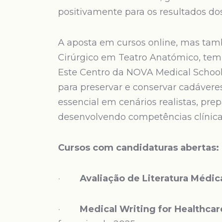
positivamente para os resultados dos
A aposta em cursos online, mas tam
Cirúrgico em Teatro Anatómico, tem 
Este Centro da NOVA Medical Schoo
para preservar e conservar cadáver
essencial em cenários realistas, pre
desenvolvendo competências clínica
Cursos com candidaturas abertas:
·
Avaliação de Literatura Médica
·
Medical Writing for Healthcar