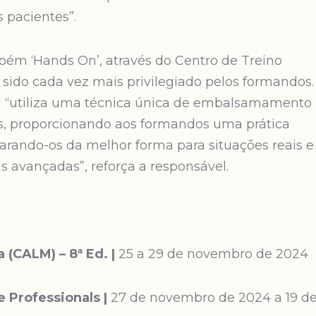
 pacientes”.
bém ‘Hands On’, através do Centro de Treino
sido cada vez mais privilegiado pelos formandos.
l “utiliza uma técnica única de embalsamamento
es, proporcionando aos formandos uma prática
parando-os da melhor forma para situações reais e
s avançadas”, reforça a responsável.
 (CALM) – 8ª Ed. |
25 a 29 de novembro de 2024
e Professionals |
27 de novembro de 2024 a 19 d