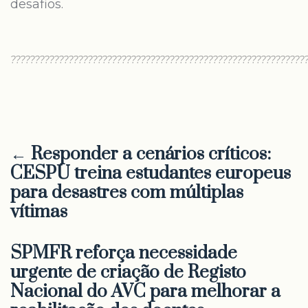
desafios.
?????????????????????????????????????????????????????????????
← Responder a cenários críticos:
CESPU treina estudantes europeus
para desastres com múltiplas
vítimas
SPMFR reforça necessidade
urgente de criação de Registo
Nacional do AVC para melhorar a