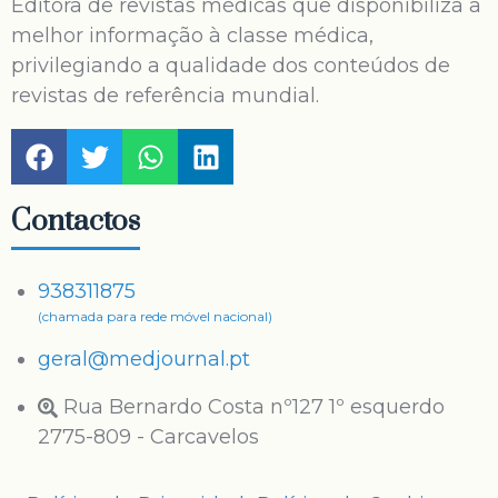
Editora de revistas médicas que disponibiliza a
melhor informação à classe médica,
privilegiando a qualidade dos conteúdos de
revistas de referência mundial.
Contactos
938311875
(chamada para rede móvel nacional)
geral@medjournal.pt
Rua Bernardo Costa nº127 1º esquerdo
2775-809 - Carcavelos