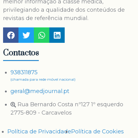
melhor informação à classe médica,
privilegiando a qualidade dos conteúdos de
revistas de referência mundial.
Contactos
938311875
(chamada para rede móvel nacional)
geral@medjournal.pt
Rua Bernardo Costa nº127 1º esquerdo
2775-809 - Carcavelos
Política de Privacidade
Política de Cookies