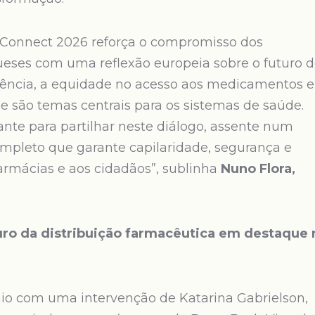
aConnect 2026 reforça o compromisso dos
ueses com uma reflexão europeia sobre o futuro 
ência, a equidade no acesso aos medicamentos e
e são temas centrais para os sistemas de saúde.
nte para partilhar neste diálogo, assente num
ompleto que garante capilaridade, segurança e
armácias e aos cidadãos”, sublinha
Nuno Flora,
ro da distribuição farmacêutica em destaque 
io com uma intervenção de Katarina Gabrielson,