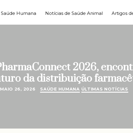
de Saúde Humana
Notícias de Saúde Animal
Artigos d
 PharmaConnect 2026, encont
uturo da distribuição farmacê
MAIO 26, 2026
SAÚDE HUMANA
ÚLTIMAS NOTÍCIAS