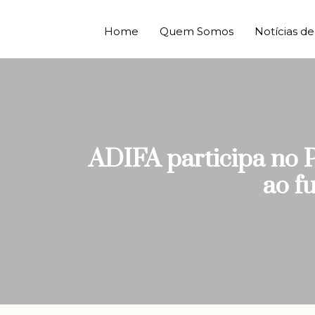
Home
Quem Somos
Notícias 
ADIFA participa no
ao f