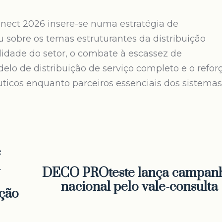
ect 2026 insere-se numa estratégia de
u sobre os temas estruturantes da distribuição
lidade do setor, o combate à escassez de
lo de distribuição de serviço completo e o refor
uticos enquanto parceiros essenciais dos sistemas
e
m
DECO PROteste lança campan
nacional pelo vale-consulta
ação