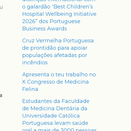
o galardão “Best Children’s
eu
Hospital Wellbeing Initiative
2026” dos Portuguese
Business Awards
Cruz Vermelha Portuguesa
de prontidão para apoiar
populações afetadas por
incêndios
Apresenta o teu trabalho no
X Congresso de Medicina
Felina
a
Estudantes da Faculdade
de Medicina Dentária da
Universidade Católica
Portuguesa levam saúde
oral a mais de 3000 pessoas