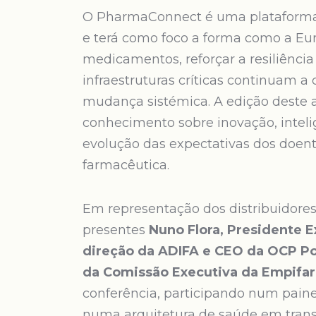
O PharmaConnect é uma plataforma 
e terá como foco a forma como a Eur
medicamentos, reforçar a resiliênci
infraestruturas críticas continuam 
mudança sistémica. A edição deste 
conhecimento sobre inovação, intelig
evolução das expectativas dos doen
farmacêutica.
Em representação dos distribuidores
presentes
Nuno Flora, Presidente 
direção da ADIFA e CEO da OCP Po
da Comissão Executiva da Empifa
conferência, participando num paine
numa arquitetura de saúde em tran