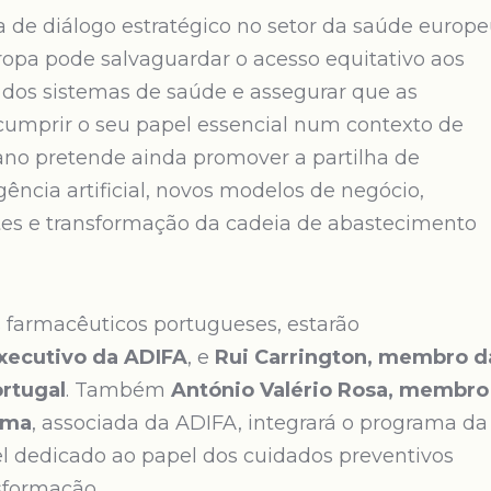
de diálogo estratégico no setor da saúde europ
opa pode salvaguardar o acesso equitativo aos
a dos sistemas de saúde e assegurar que as
a cumprir o seu papel essencial num contexto de
ano pretende ainda promover a partilha de
ência artificial, novos modelos de negócio,
tes e transformação da cadeia de abastecimento
 farmacêuticos portugueses, estarão
Executivo da ADIFA
, e
Rui Carrington, membro d
rtugal
. Também
António Valério Rosa, membro
rma
, associada da ADIFA, integrará o programa da
l dedicado ao papel dos cuidados preventivos
sformação.