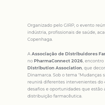
Organizado pelo GIRP, o evento reúne
indústria, profissionais de saúde, 
Copenhaga.
A
Associação de Distribuidores Fa
no
PharmaConnect 2026
, encontro
Distribution Association
, que deco
Dinamarca. Sob o tema “Mudanças si
reunirá diferentes intervenientes d
desafios e oportunidades que estão 
distribuição farmacêutica.