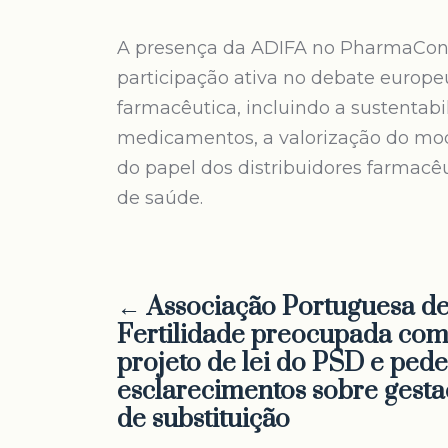
A presença da ADIFA no PharmaConn
participação ativa no debate europe
farmacêutica, incluindo a sustentabi
medicamentos, a valorização do mode
do papel dos distribuidores farmacê
de saúde.
← Associação Portuguesa d
Fertilidade preocupada co
projeto de lei do PSD e pede
esclarecimentos sobre gest
de substituição