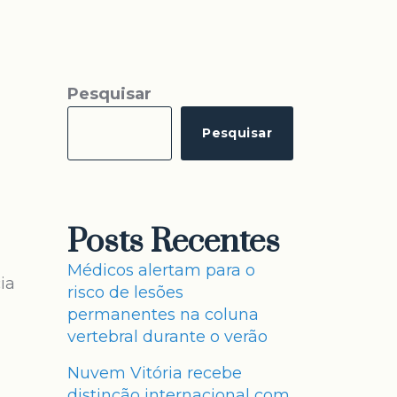
Pesquisar
Pesquisar
Posts Recentes
Médicos alertam para o
ia
risco de lesões
permanentes na coluna
vertebral durante o verão
Nuvem Vitória recebe
distinção internacional com