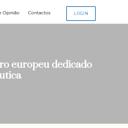
e Opinião
Contactos
LOGIN
ro europeu dedicado
utica