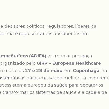
 decisores políticos, reguladores, líderes da
academia e representantes dos doentes em
rmacêuticos (ADIFA)
vai marcar presença
 organizado pelo
GIRP – European Healthcare
rre nos dias
27 e 28 de maio
, em
Copenhaga
, na
stemáticas para uma saúde melhor”, a conferênc
o ecossistema europeu da saúde para debater os
a transformar os sistemas de saúde e a cadeia de