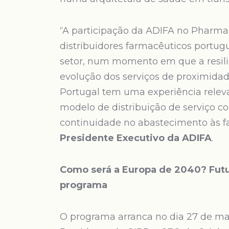
“A participação da ADIFA no Pharm
distribuidores farmacêuticos portug
setor, num momento em que a resili
evolução dos serviços de proximidad
Portugal tem uma experiência releva
modelo de distribuição de serviço c
continuidade no abastecimento às f
Presidente Executivo da ADIFA
.
Como será a Europa de 2040? Futu
programa
O programa arranca no dia 27 de ma