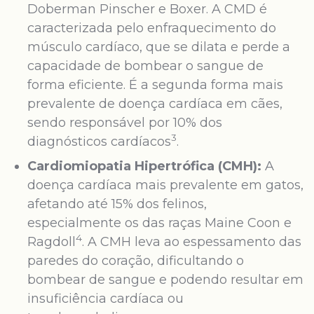
Doberman Pinscher e Boxer. A CMD é
caracterizada pelo enfraquecimento do
músculo cardíaco, que se dilata e perde a
capacidade de bombear o sangue de
forma eficiente. É a segunda forma mais
prevalente de doença cardíaca em cães,
sendo responsável por 10% dos
3
diagnósticos cardíacos
.
Cardiomiopatia Hipertrófica (CMH):
A
doença cardíaca mais prevalente em gatos,
afetando até 15% dos felinos,
especialmente os das raças Maine Coon e
4
Ragdoll
. A CMH leva ao espessamento das
paredes do coração, dificultando o
bombear de sangue e podendo resultar em
insuficiência cardíaca ou