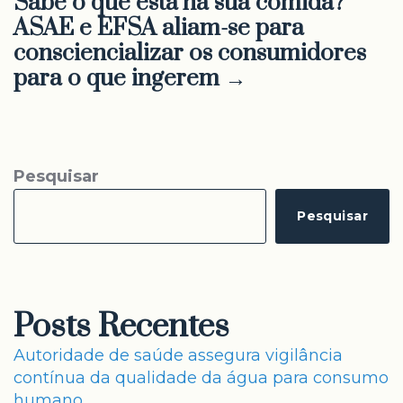
Sabe o que está na sua comida?
ASAE e EFSA aliam-se para
consciencializar os consumidores
para o que ingerem →
Pesquisar
Pesquisar
Posts Recentes
Autoridade de saúde assegura vigilância
contínua da qualidade da água para consumo
humano