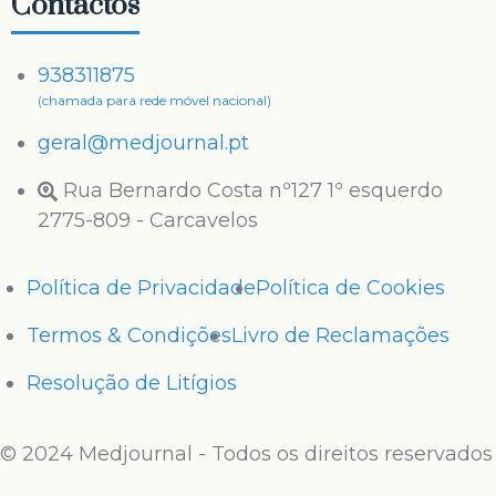
Contactos
938311875
(chamada para rede móvel nacional)
geral@medjournal.pt
Rua Bernardo Costa nº127 1º esquerdo
2775-809 - Carcavelos
Política de Privacidade
Política de Cookies
Termos & Condições
Livro de Reclamações
Resolução de Litígios
© 2024 Medjournal - Todos os direitos reservados