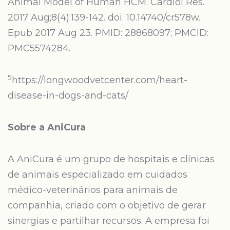
Animal Model of Human HCM. Cardiol Res.
2017 Aug;8(4):139-142. doi: 10.14740/cr578w.
Epub 2017 Aug 23. PMID: 28868097; PMCID:
PMC5574284.
5
https://longwoodvetcenter.com/heart-
disease-in-dogs-and-cats/
Sobre a AniCura
A AniCura é um grupo de hospitais e clínicas
de animais especializado em cuidados
médico-veterinários para animais de
companhia, criado com o objetivo de gerar
sinergias e partilhar recursos. A empresa foi